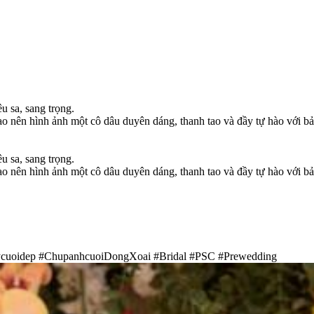
 sa, sang trọng.
o nên hình ảnh một cô dâu duyên dáng, thanh tao và đầy tự hào với bả
 sa, sang trọng.
o nên hình ảnh một cô dâu duyên dáng, thanh tao và đầy tự hào với bả
ycuoidep #ChupanhcuoiDongXoai #Bridal #PSC #Prewedding