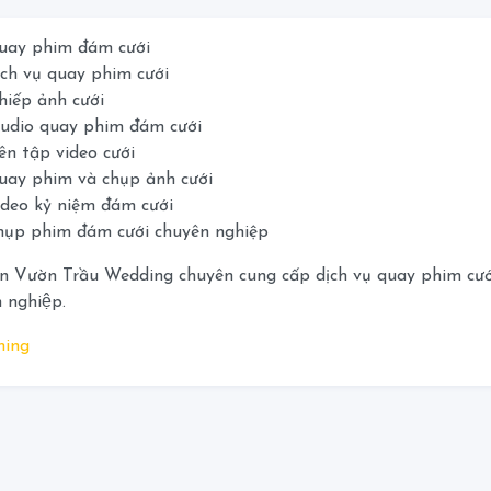
uay phim đám cưới
ch vụ quay phim cưới
iếp ảnh cưới
udio quay phim đám cưới
ên tập video cưới
uay phim và chụp ảnh cưới
deo kỷ niệm đám cưới
hụp phim đám cưới chuyên nghiệp
n Vườn Trầu Wedding chuyên cung cấp dịch vụ quay phim cướ
 nghiệp.
ming