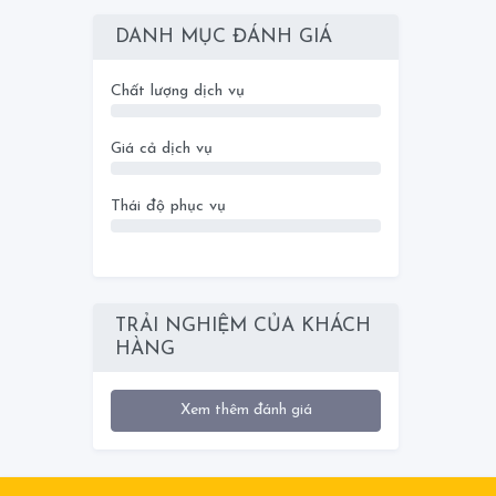
DANH MỤC ĐÁNH GIÁ
Chất lượng dịch vụ
0
Giá cả dịch vụ
0
Thái độ phục vụ
0
TRẢI NGHIỆM CỦA KHÁCH
HÀNG
Xem thêm đánh giá