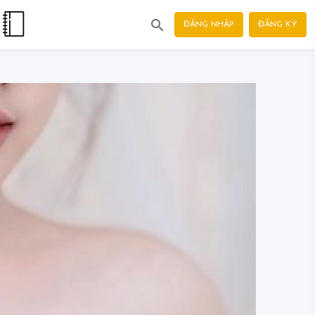
ĐĂNG NHẬP
ĐĂNG KÝ