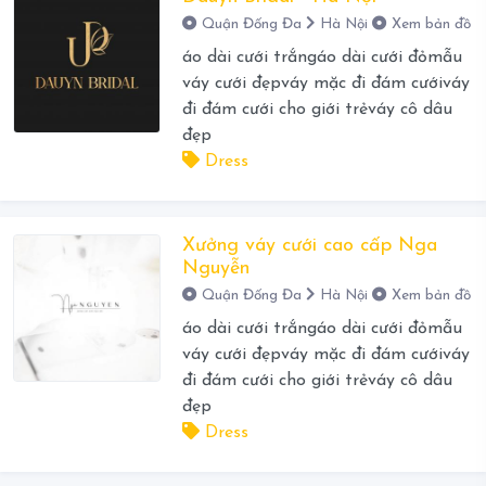
Quận Đống Đa
Hà Nội
Xem bản đồ
áo dài cưới trắngáo dài cưới đỏmẫu
váy cưới đẹpváy mặc đi đám cướiváy
đi đám cưới cho giới trẻváy cô dâu
đẹp
Dress
Xưởng váy cưới cao cấp Nga
Nguyễn
Quận Đống Đa
Hà Nội
Xem bản đồ
áo dài cưới trắngáo dài cưới đỏmẫu
váy cưới đẹpváy mặc đi đám cướiváy
đi đám cưới cho giới trẻváy cô dâu
đẹp
Dress