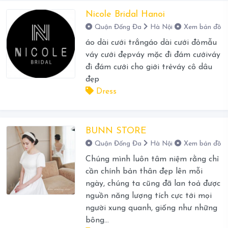
Nicole Bridal Hanoi
Quận Đống Đa
Hà Nội
Xem bản đồ
áo dài cưới trắngáo dài cưới đỏmẫu
váy cưới đẹpváy mặc đi đám cướiváy
đi đám cưới cho giới trẻváy cô dâu
đẹp
Dress
BUNN STORE
Quận Đống Đa
Hà Nội
Xem bản đồ
Chúng mình luôn tâm niệm rằng chỉ
cần chính bản thân đẹp lên mỗi
ngày, chúng ta cũng đã lan toả được
nguồn năng lượng tích cực tới mọi
người xung quanh, giống như những
bông...