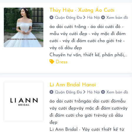
Thúy Hiệu - Xưởng Áo Cưới
Quận Đống Đa
Hà Nội
Xem bản đồ
áo dài cưới trắng - áo dài cưới đỏ -
mẫu váy cưới đẹp - váy mặc đi đám
cưới - váy đi đám cưới cho giới trẻ -
váy cô dâu đẹp
Chuyên tư vấn, thiết kế, phân phối,...
Dress
Li Ann Bridal Hanoi
Quận Đống Đa
Hà Nội
Xem bản đồ
áo dài cưới trắngáo dài cưới đỏmẫu
váy cưới đẹpváy mặc đi đám cướiváy
đi đám cưới cho giới trẻváy cô dâu
đẹp
Li Ann Bridal - Váy cưới thiết kế từ