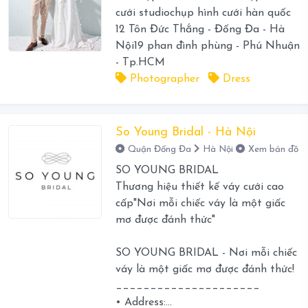
cưới studiochụp hình cưới hàn quốc
12 Tôn Đức Thắng - Đống Đa - Hà
Nội19 phan đình phùng - Phú Nhuận
- Tp.HCM
Photographer
Dress
So Young Bridal - Hà Nội
Quận Đống Đa
Hà Nội
Xem bản đồ
SO YOUNG BRIDAL
Thương hiệu thiết kế váy cưới cao
cấp"Nơi mỗi chiếc váy là một giấc
mơ được đánh thức"
SO YOUNG BRIDAL - Nơi mỗi chiếc
váy là một giấc mơ được đánh thức!
_____________________
• Address:...