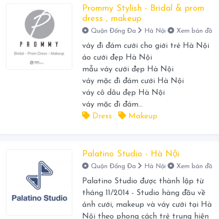
Prommy Stylish - Bridal & prom
dress , makeup
Quận Đống Đa
Hà Nội
Xem bản đồ
váy đi đám cưới cho giới trẻ Hà Nội
áo cưới đẹp Hà Nội
mẫu váy cưới đẹp Hà Nội
váy mặc đi đám cưới Hà Nội
váy cô dâu đẹp Hà Nội
váy mặc đi đám...
Dress
Makeup
Palatino Studio - Hà Nội
Quận Đống Đa
Hà Nội
Xem bản đồ
Palatino Studio được thành lập từ
tháng 11/2014 - Studio hàng đầu về
ảnh cưới, makeup và váy cưới tại Hà
Nội theo phong cách trẻ trung hiện