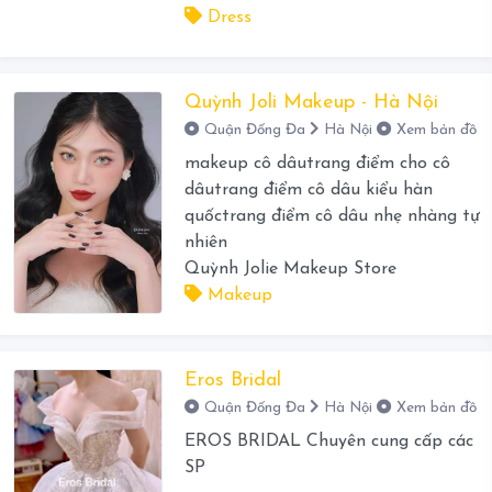
Dress
Quỳnh Joli Makeup - Hà Nội
Quận Đống Đa
Hà Nội
Xem bản đồ
makeup cô dâutrang điểm cho cô
dâutrang điểm cô dâu kiểu hàn
quốctrang điểm cô dâu nhẹ nhàng tự
nhiên
Quỳnh Jolie Makeup Store
Makeup
Eros Bridal
Quận Đống Đa
Hà Nội
Xem bản đồ
EROS BRIDAL Chuyên cung cấp các
SP