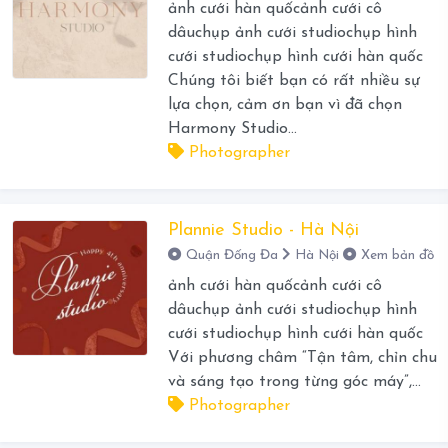
ảnh cưới hàn quốcảnh cưới cô
dâuchụp ảnh cưới studiochụp hình
cưới studiochụp hình cưới hàn quốc
Chúng tôi biết bạn có rất nhiều sự
lựa chọn, cảm ơn bạn vì đã chọn
Harmony Studio...
Photographer
Plannie Studio - Hà Nội
Quận Đống Đa
Hà Nội
Xem bản đồ
ảnh cưới hàn quốcảnh cưới cô
dâuchụp ảnh cưới studiochụp hình
cưới studiochụp hình cưới hàn quốc
Với phương châm “Tận tâm, chỉn chu
và sáng tạo trong từng góc máy”,...
Photographer