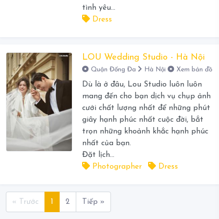
tình yêu...
Dress
LOU Wedding Studio - Hà Nội
Quận Đống Đa
Hà Nội
Xem bản đồ
Dù là ở đâu, Lou Studio luôn luôn
mang đến cho bạn dịch vụ chụp ảnh
cưới chất lượng nhất để những phút
giây hạnh phúc nhất cuộc đời, bắt
trọn những khoảnh khắc hạnh phúc
nhất của bạn.
Đặt lịch...
Photographer
Dress
« Trước
1
2
Tiếp »