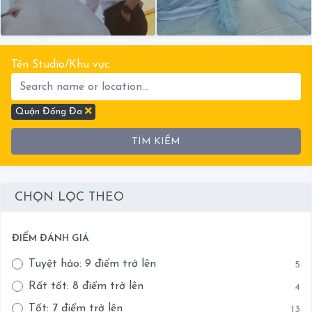
Tên Studio/Khu vực
Quận Đống Đa
TÌM KIẾM
CHỌN LỌC THEO
ĐIỂM ĐÁNH GIÁ
Tuyệt hảo: 9 điểm trở lên
5
Rất tốt: 8 điểm trở lên
4
Tốt: 7 điểm trở lên
13