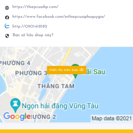
https://thiepcuoihp.com/
https://www.facebook.com/inthiepcuoiphuquygia/
http://0901418182
Bạn sở hữu shop này?
Hiển thị trên bản đồ