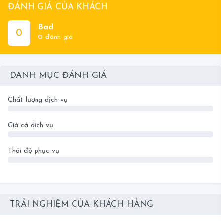
ĐÁNH GIÁ CỦA KHÁCH
Bad
0
0 đánh giá
DANH MỤC ĐÁNH GIÁ
Chất lượng dịch vụ
0
Giá cả dịch vụ
0
Thái độ phục vụ
0
TRẢI NGHIỆM CỦA KHÁCH HÀNG