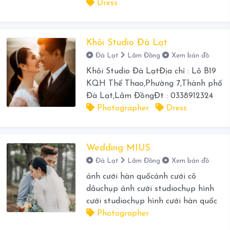
Dress
Khôi Studio Đà Lạt
Đà Lạt
Lâm Đồng
Xem bản đồ
Khôi Studio Đà LạtĐịa chỉ : Lô B19
KQH Thể Thao,Phường 7,Thành phố
Đà Lạt,Lâm ĐồngĐt : 0338912324
Photographer
Dress
Wedding MIUS
Đà Lạt
Lâm Đồng
Xem bản đồ
ảnh cưới hàn quốcảnh cưới cô
dâuchụp ảnh cưới studiochụp hình
cưới studiochụp hình cưới hàn quốc
Photographer