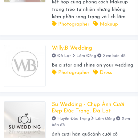
kết hợp cùng phong cách Makeup
trong trẻo tự nhiên nhưng không
kém phần sang trọng và lịch lãm.
Photographer
Makeup
Willy.B Wedding
Đà Lạt
Lâm Đồng
Xem bản đồ
Be a star and shine on your wedding
Photographer
Dress
Su Wedding - Chụp Ảnh Cưới
Đẹp Đức Trọng, Đà Lạt
Huyện Đức Trọng
Lâm Đồng
Xem
bản đồ
ảnh cưới hàn quốcảnh cưới cô