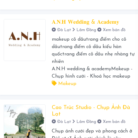
𝐀.𝐍.𝐇 𝐖𝐞𝐝𝐝𝐢𝐧𝐠 & 𝐀𝐜𝐚𝐝𝐞𝐦𝐲
Đà Lạt
Lâm Đồng
Xem bản đồ
makeup cô dâutrang điểm cho cô
dâutrang điểm cô dâu kiểu hàn
quốctrang điểm cô dâu nhẹ nhàng tự
nhiên
A.N.H wedding & academyMakeup -
Chụp hình cưới - Khoá học makeup
Makeup
Cao Trúc Studio - Chụp Ảnh Đà
Lạt
Đà Lạt
Lâm Đồng
Xem bản đồ
Chụp ảnh cưới đẹp và phong cách ở