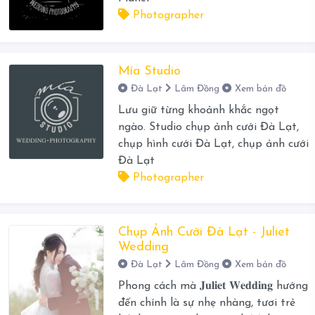
Photographer
Mía Studio
Đà Lạt
Lâm Đồng
Xem bản đồ
Lưu giữ từng khoảnh khắc ngọt
ngào. Studio chụp ảnh cưới Đà Lạt,
chụp hình cưới Đà Lạt, chụp ảnh cưới
Đà Lạt
Photographer
Chụp Ảnh Cưới Đà Lạt - Juliet
Wedding
Đà Lạt
Lâm Đồng
Xem bản đồ
Phong cách mà 𝐉𝐮𝐥𝐢𝐞𝐭 𝐖𝐞𝐝𝐝𝐢𝐧𝐠 hướng
đến chính là sự nhẹ nhàng, tươi trẻ