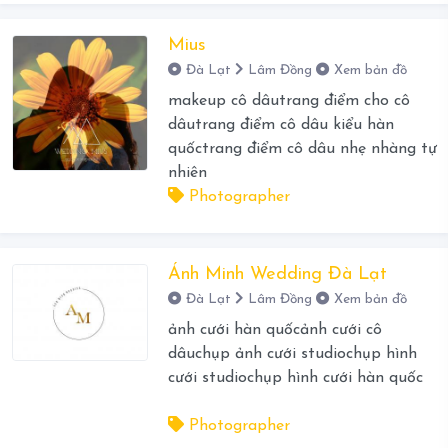
Mius
Đà Lạt
Lâm Đồng
Xem bản đồ
makeup cô dâutrang điểm cho cô
dâutrang điểm cô dâu kiểu hàn
quốctrang điểm cô dâu nhẹ nhàng tự
nhiên
Photographer
Ánh Minh Wedding Đà Lạt
Đà Lạt
Lâm Đồng
Xem bản đồ
ảnh cưới hàn quốcảnh cưới cô
dâuchụp ảnh cưới studiochụp hình
cưới studiochụp hình cưới hàn quốc
Photographer