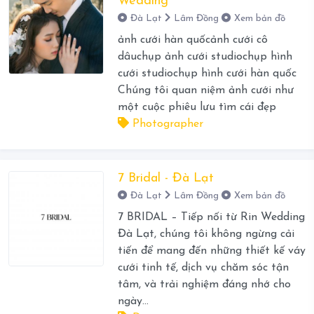
Wedding
Đà Lạt
Lâm Đồng
Xem bản đồ
ảnh cưới hàn quốcảnh cưới cô
dâuchụp ảnh cưới studiochụp hình
cưới studiochụp hình cưới hàn quốc
Chúng tôi quan niệm ảnh cưới như
một cuộc phiêu lưu tìm cái đẹp
Photographer
7 Bridal - Đà Lạt
Đà Lạt
Lâm Đồng
Xem bản đồ
7 BRIDAL – Tiếp nối từ Rin Wedding
Đà Lạt, chúng tôi không ngừng cải
tiến để mang đến những thiết kế váy
cưới tinh tế, dịch vụ chăm sóc tận
tâm, và trải nghiệm đáng nhớ cho
ngày...