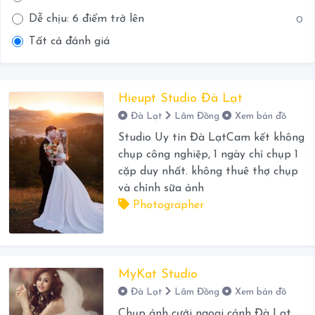
Dễ chịu: 6 điểm trở lên
0
Tất cả đánh giá
Hieupt Studio Đà Lạt
Đà Lạt
Lâm Đồng
Xem bản đồ
Studio Uy tín Đà LạtCam kết không
chụp công nghiệp, 1 ngày chỉ chụp 1
cặp duy nhất. không thuê thợ chụp
và chỉnh sữa ảnh
Photographer
MyKat Studio
Đà Lạt
Lâm Đồng
Xem bản đồ
Chụp ảnh cưới ngoại cảnh Đà Lạt