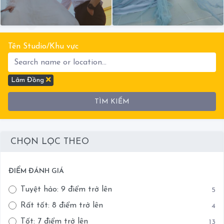
Tên Studio/Khu vực
Lâm Đồng
TÌM KIẾM
CHỌN LỌC THEO
ĐIỂM ĐÁNH GIÁ
Tuyệt hảo: 9 điểm trở lên
5
Rất tốt: 8 điểm trở lên
4
Tốt: 7 điểm trở lên
13