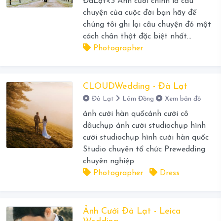
ĐàLạt<3 Ảnh cưới chính là câu
chuyện của cuộc đời bạn hãy để
chúng tôi ghi lại câu chuyện đó một
cách chân thật đặc biệt nhất...
Photographer
CLOUDWedding - Đà Lạt
Đà Lạt
Lâm Đồng
Xem bản đồ
ảnh cưới hàn quốcảnh cưới cô
dâuchụp ảnh cưới studiochụp hình
cưới studiochụp hình cưới hàn quốc
Studio chuyên tổ chức Prewedding
chuyên nghiệp
Photographer
Dress
Ảnh Cưới Đà Lạt - Leica